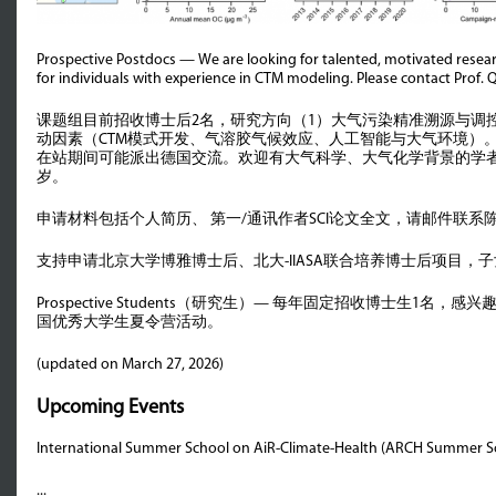
OPPORTUNITIES
Prospective Postdocs —
We are looking for talented, motivated resea
for individuals with experience in CTM modeling. Please contact Prof. Q
课题组目前招收博士后2名，
研究方向（1）大气污染精准溯源与调
动因素（CTM模式开发、气溶胶气候效应、
人工智能与大气环境）。
在站期间可能派出德国交流。
欢迎有大气科学、大气化学背景的学者
岁。
申请材料包括个人简历、 第一/通讯作者SCI论文全文，请邮件联
支持申请北京大学博雅博士后、北大-IIASA联合培养博士后项目
Prospective Students（研究生）— 每年固定招收博士生
国优秀大学生夏令营活动。
(updated on March 27, 2026)
Upcoming Events
International Summer School on AiR-Climate-Health (ARCH Summer Sch
...