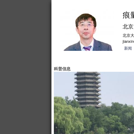
痕
北京
北京
jianxi
新闻
科普信息