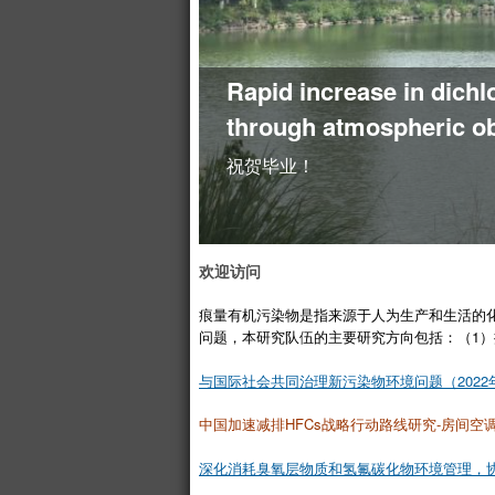
Rapid increase in dich
through atmospheric o
祝贺毕业！
欢迎访问
痕量有机污染物是指来源于人为生产和生活的
问题，本研究队伍的主要研究方向包括：（1）
与国际社会共同治理新污染物环境问题（2022年
中国加速减排HFCs战略行动路线研究-房间空调
深化消耗臭氧层物质和氢氟碳化物环境管理，协同