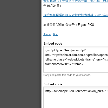
专家解读《关于禁止生产以一氟二氯乙烷（HCF
年10月24日）
保护臭氧层需积极应对替代技术挑战（2018年9
欢迎关注我们的公众号：F-gas_PKU
Iframe
网址
Embed code
Copy and paste this code to your website.
Embed code