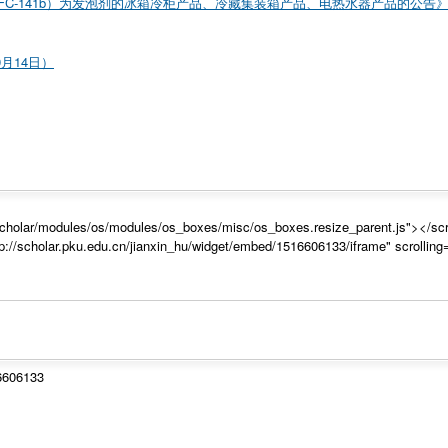
C-141b）为发泡剂的冰箱冷柜产品、冷藏集装箱产品、电热水器产品的公告
月14日）