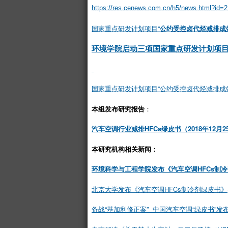
https://res.cenews.com.cn/h5/news.html?id=
国家重点研发计划项目“
公约受控卤代烃减排成效
环境学院启动三项国家重点研发计划项
国家重点研发计划项目“公约受控卤代烃减排成
本组发布研究报告
：
汽车空调行业减排HFCs绿皮书（2018年12月2
本研究机构相关新闻：
环境科学与工程学院发布《汽车空调HFCs制
北京大学发布《汽车空调HFCs制冷剂绿皮书》
备战“基加利修正案” 中国汽车空调“绿皮书”发布（