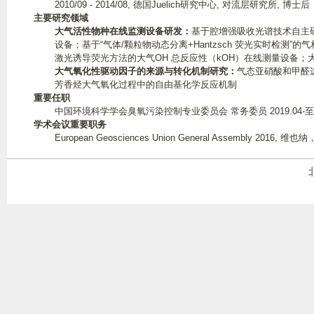
2010/09 - 2014/08, 德国Juelich研究中心, 对流层研究所, 博士后
主要研究领域
大气活性物种在线监测设备研发：
基于腔增强吸收光谱技术自主
设备；基于“气体/颗粒物动态分离+Hantzsch 荧光实时检测”
激光诱导荧光方法的大气OH 总反应性（kOH）在线测量设备；
大气氧化性驱动因子的来源与转化机制研究：
气态亚硝酸和甲醛
芳香烃大气氧化过程中的自由基化学反应机制
重要任职
中国环境科学学会臭氧污染控制专业委员会 常务委员 2019.04-
学术会议重要职务
European Geosciences Union General Assembly 2016,